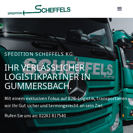
SPEDITION SCHEFFELS KG.
IHR VERLÄSSLICHER
LOGISTIKPARTNER IN
GUMMERSBACH.
Mit einem exklusiven Fokus auf B2B-Logistik, transportieren
wir Ihr Gut sicher und termingerecht an sein Ziel.
Rufen Sie uns an: 02261 817540